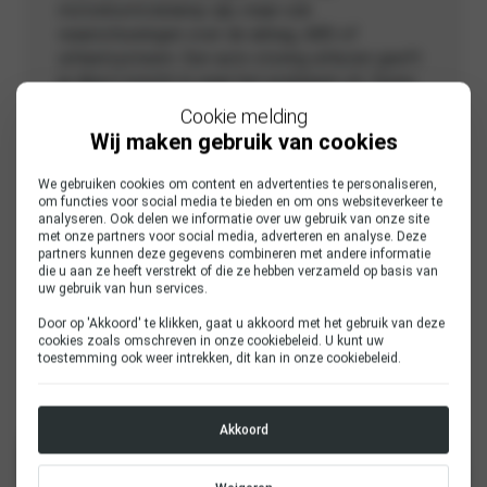
motorkontrolelamp zijn, maar ook
waarschuwingen over de airbag, ABS of
uitlaatsysteem. Een auto storing uitlezen geeft
je direct inzicht in waar het probleem zit. Soms
is het iets kleins, zoals een losse sensor, maar
Cookie melding
soms vraagt het om sneller ingrijpen. Door de
Wij maken gebruik van cookies
diagnose te laten uitvoeren voorkom je dat
kleine problemen uitgroeien tot grote, kostbare
We gebruiken cookies om content en advertenties te personaliseren,
reparaties.
om functies voor social media te bieden en om ons websiteverkeer te
analyseren. Ook delen we informatie over uw gebruik van onze site
met onze partners voor social media, adverteren en analyse. Deze
partners kunnen deze gegevens combineren met andere informatie
die u aan ze heeft verstrekt of die ze hebben verzameld op basis van
uw gebruik van hun services.
Door op 'Akkoord' te klikken, gaat u akkoord met het gebruik van deze
cookies zoals omschreven in onze
cookiebeleid
. U kunt uw
toestemming ook weer intrekken, dit kan in onze
cookiebeleid
.
Akkoord