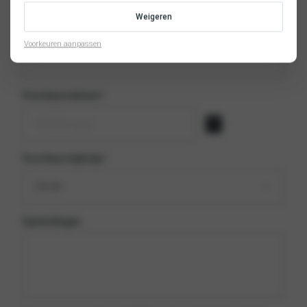
Weigeren
Telefoonnummer
*
Voorkeuren aanpassen
Voorkeursdatum
*
Voorkeurstijdstip
*
Opmerkingen