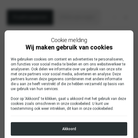
Proefrit inplannen
Offerte aanvragen
Aanhef
Cookie melding
heer
Wij maken gebruik van cookies
mevrouw
We gebruiken cookies om content en advertenties te personaliseren,
om functies voor social media te bieden en om ons websiteverkeer te
Voornaam
analyseren. Ook delen we informatie over uw gebruik van onze site
met onze partners voor social media, adverteren en analyse. Deze
partners kunnen deze gegevens combineren met andere informatie
die u aan ze heeft verstrekt of die ze hebben verzameld op basis van
uw gebruik van hun services.
Achternaam
*
Door op 'Akkoord' te klikken, gaat u akkoord met het gebruik van deze
cookies zoals omschreven in onze
cookiebeleid
. U kunt uw
toestemming ook weer intrekken, dit kan in onze
cookiebeleid
.
E-mailadres
*
Akkoord