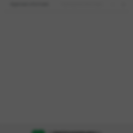
Algemeen informatie
Technische informatie
Opties