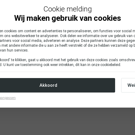
Cookie melding
Wij maken gebruik van cookies
n cookies om content en advertenties te personaliseren, om functies voor social 
m ons websiteverkeer te analyseren. Ook delen we informatie over uw gebruik van 
artners voor social media, adverteren en analyse. Deze partners kunnen deze geg
met andere informatie die u aan ze heeft verstrekt of die ze hebben verzameld op 
 van hun services.
kkoord' te klikken, gaat u akkoord met het gebruik van deze cookies zoals omschre
d
. U kunt uw toestemming ook weer intrekken, dit kan in onze
cookiebeleid
.
Akkoord
Wei
 aanpassen