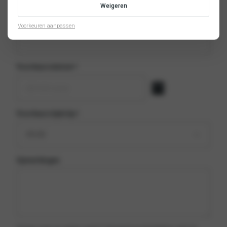
Weigeren
Telefoonnummer
*
Voorkeuren aanpassen
Voorkeursdatum
*
Voorkeurstijdstip
*
Opmerkingen