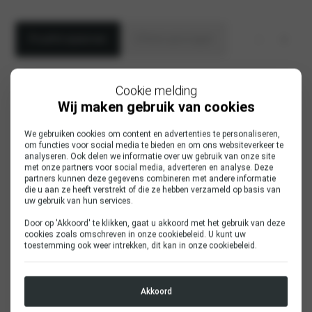
Proefrit inplannen
Offerte aanvragen
Aanhef
Cookie melding
heer
Wij maken gebruik van cookies
mevrouw
We gebruiken cookies om content en advertenties te personaliseren,
om functies voor social media te bieden en om ons websiteverkeer te
Voornaam
analyseren. Ook delen we informatie over uw gebruik van onze site
met onze partners voor social media, adverteren en analyse. Deze
partners kunnen deze gegevens combineren met andere informatie
die u aan ze heeft verstrekt of die ze hebben verzameld op basis van
uw gebruik van hun services.
Achternaam
*
Door op 'Akkoord' te klikken, gaat u akkoord met het gebruik van deze
cookies zoals omschreven in onze
cookiebeleid
. U kunt uw
toestemming ook weer intrekken, dit kan in onze
cookiebeleid
.
E-mailadres
*
Akkoord