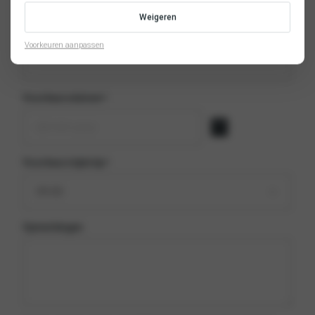
Weigeren
Telefoonnummer
*
Voorkeuren aanpassen
Voorkeursdatum
*
Voorkeurstijdstip
*
Opmerkingen