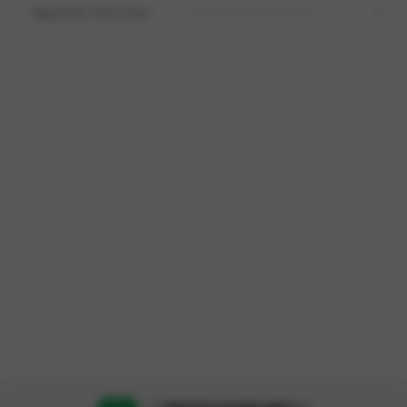
Algemeen informatie
Technische informatie
Opties