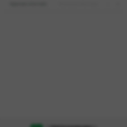
Algemeen informatie
Technische informatie
Opties