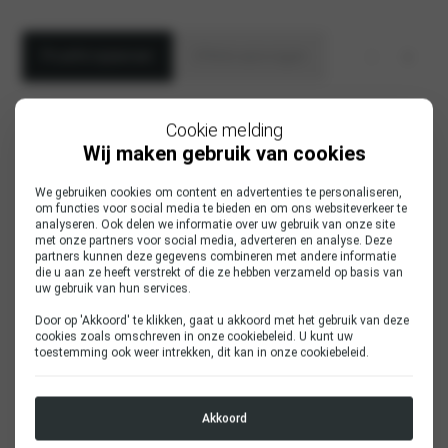
Proefrit inplannen
Offerte aanvragen
Aanhef
Cookie melding
heer
Wij maken gebruik van cookies
mevrouw
We gebruiken cookies om content en advertenties te personaliseren,
om functies voor social media te bieden en om ons websiteverkeer te
Voornaam
analyseren. Ook delen we informatie over uw gebruik van onze site
met onze partners voor social media, adverteren en analyse. Deze
partners kunnen deze gegevens combineren met andere informatie
die u aan ze heeft verstrekt of die ze hebben verzameld op basis van
uw gebruik van hun services.
Achternaam
*
Door op 'Akkoord' te klikken, gaat u akkoord met het gebruik van deze
cookies zoals omschreven in onze
cookiebeleid
. U kunt uw
toestemming ook weer intrekken, dit kan in onze
cookiebeleid
.
E-mailadres
*
Akkoord