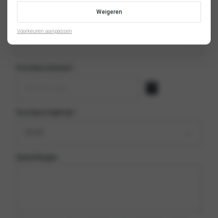
Weigeren
Telefoonnummer
*
Voorkeuren aanpassen
Voorkeursdatum
*
Voorkeurstijdstip
*
Opmerkingen